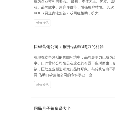
成为企业祥和的要点。 最初，本体为王。优质、
程、品牌故事、用户评价等，增强用户粘性。 其
KOL（要道办法魁首）或网红相助，扩大
维修资讯
口碑营销公司：擢升品牌影响力的利器
在现在竞争热烈的阛阓环境中，品牌影响力已成为
事。口碑营销公司恰是在这么的布景下应时而生，
谈，匡助企业塑造考究的品牌形象。与传统告白不同
网 借助口碑营销公司的专科事业，企
维修资讯
回民月子餐食谱大全