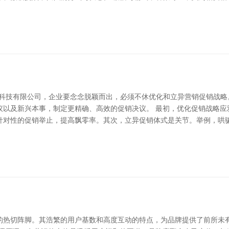
型科技有限公司，企业要念念脱颖而出，必须不休优化和立异营销促销战略
议以及新兴本事，制定更精确、高效的促销决议。 最初，优化促销战略应
针对性的促销举止，提高飘零率。其次，立异促销体式是关节。举例，哄
的热切阵脚。其浩繁的用户基数和高度互动的特点，为品牌提供了前所未