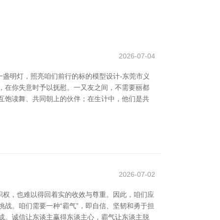
2026-07-04
盏明灯，照亮咱们前行的标的模型设计-东莞市义
，在你失意时予以抚慰。一又友之间，不需要丽都
相互饱读舞、共同朝上的伙伴；在生计中，他们是共
2026-07-02
职权，也难以得回着实的收效与尊重。因此，咱们应
挑战。咱们需要一种“霸气”，即自信、坚韧和勇于担
成。诚信让东谈主赢得东谈主心，霸气让东谈主脱