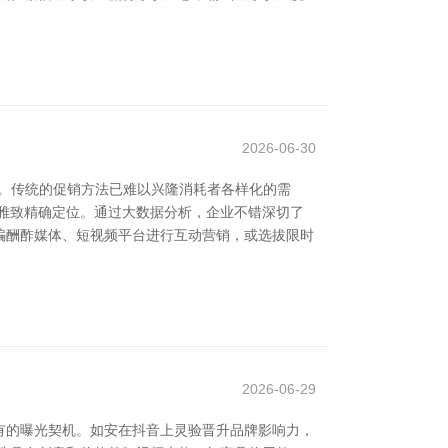
2026-06-30
。传统的促销方法已难以兴隆消耗者各样化的需
雅致精确定位。通过大数据分析，企业不错深切了
骗酬酢媒体、短视频平台进行互动营销，或选拔限时
2026-06-29
有的曝光契机。如安在抖音上灵验晋升品牌影响力，