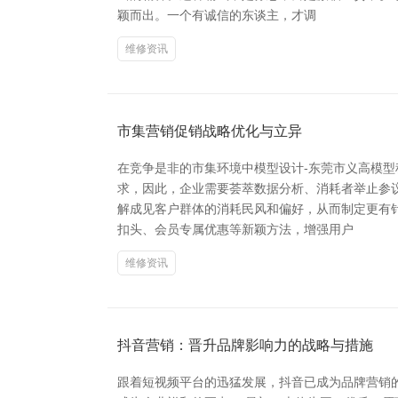
颖而出。一个有诚信的东谈主，才调
维修资讯
市集营销促销战略优化与立异
在竞争是非的市集环境中模型设计-东莞市义高模
求，因此，企业需要荟萃数据分析、消耗者举止参
解成见客户群体的消耗民风和偏好，从而制定更有
扣头、会员专属优惠等新颖方法，增强用户
维修资讯
抖音营销：晋升品牌影响力的战略与措施
跟着短视频平台的迅猛发展，抖音已成为品牌营销